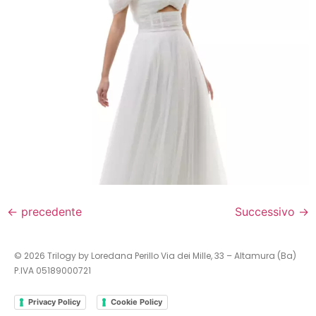
←
precedente
Successivo
→
© 2026 Trilogy by Loredana Perillo Via dei Mille, 33 – Altamura (Ba)
P.IVA 05189000721
Privacy Policy
Cookie Policy