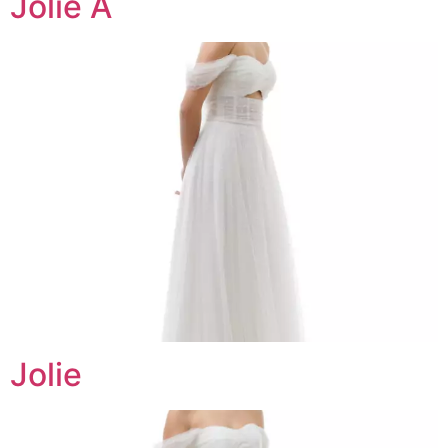
Jolie A
Jolie