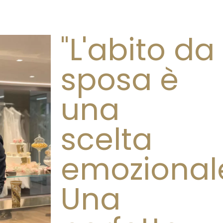
"L'abito da
sposa è
una
scelta
emozional
Una