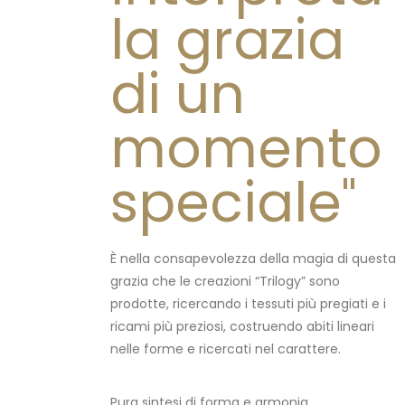
la grazia
di un
momento
speciale"
È nella consapevolezza della magia di questa
grazia che le creazioni “Trilogy” sono
prodotte, ricercando i tessuti più pregiati e i
ricami più preziosi, costruendo abiti lineari
nelle forme e ricercati nel carattere.
Pura sintesi di forma e armonia.