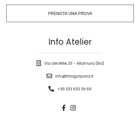
PRENOTA UNA PROVA
Info Atelier
Via dei Mille, 33 - Altamura (Ba)
info@trilogysposa.it
+39 333 633 39 69