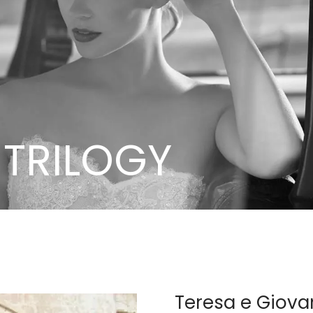
 TRILOGY
Teresa e Giova