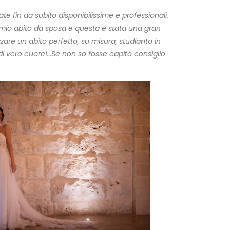
e fin da subito disponibilissime e professionali.
l mio abito da sposa e questa è stata una gran
zzare un abito perfetto, su misura, studianto in
e di vero cuore!…Se non so fosse capito consiglio